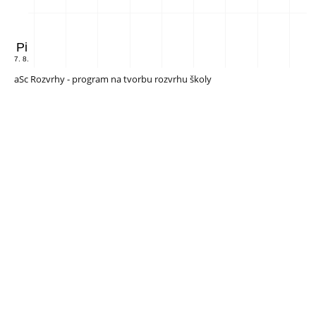
Pi
7. 8.
aSc Rozvrhy - program na tvorbu rozvrhu školy