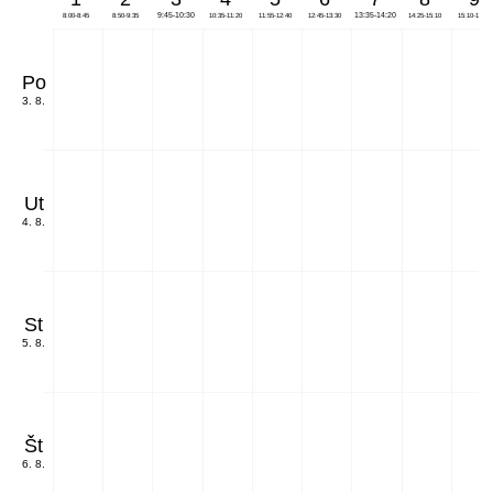
8:00-8:45
8:50-9:35
9:45-10:30
10:35-11:20
11:55-12:40
12:45-13:30
13:35-14:20
14:25-15:10
15:10-15:55
Po
3. 8.
Ut
4. 8.
St
5. 8.
Št
6. 8.