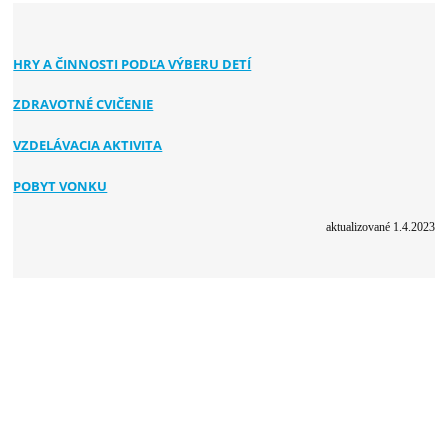
stiahnutie
HRY A ČINNOSTI PODĽA VÝBERU DETÍ
ZDRAVOTNÉ CVIČENIE
VZDELÁVACIA AKTIVITA
POBYT VONKU
aktualizované 1.4.2023