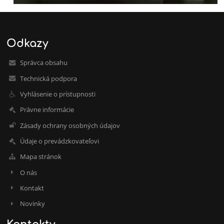
Odkazy
Správca obsahu
Technická podpora
Vyhlásenie o prístupnosti
Právne informácie
Zásady ochrany osobných údajov
Údaje o prevádzkovateľovi
Mapa stránok
O nás
Kontakt
Novinky