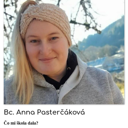
Bc. Anna Pasterčáková
Čo mi škola dala?