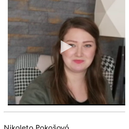
Nikoleta Pokošová