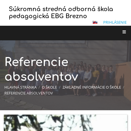
Súkromná stredná odborná škola
pedagogická EBG Brezno
PRIHLÁSENIE
Referencie
absolventov
HLAVNÁ STRÁNKA
/
O ŠKOLE
/
ZÁKLADNÉ INFORMÁCIE O ŠKOLE
/
REFERENCIE ABSOLVENTOV
Referencie
absolventov