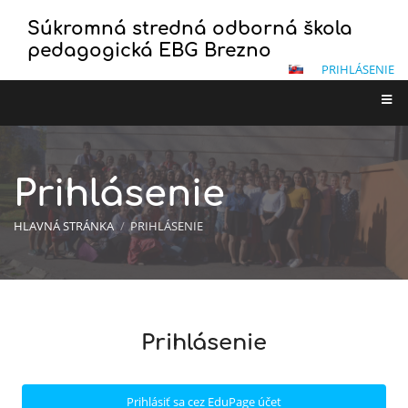
Súkromná stredná odborná škola
pedagogická EBG Brezno
PRIHLÁSENIE
Prihlásenie
HLAVNÁ STRÁNKA
/
PRIHLÁSENIE
Prihlásenie
Prihlásenie
Prihlásiť sa cez EduPage účet