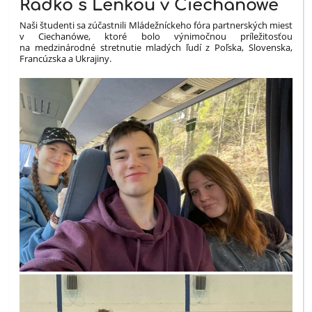
Radko s Lenkou v Ciechanówe
Naši študenti sa zúčastnili Mládežníckeho fóra partnerských miest
v Ciechanówe, ktoré bolo výnimočnou príležitosťou
na medzinárodné stretnutie mladých ľudí z Poľska, Slovenska,
Francúzska a Ukrajiny.