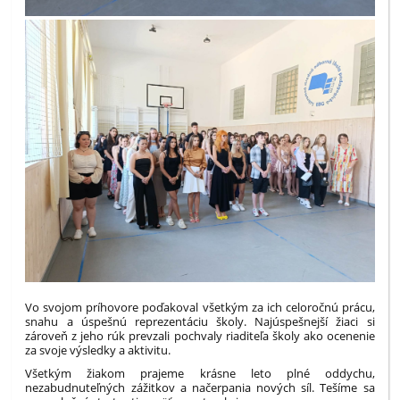
Vo svojom príhovore poďakoval všetkým za ich celoročnú prácu,
snahu a úspešnú reprezentáciu školy. Najúspešnejší žiaci si
zároveň z jeho rúk prevzali pochvaly riaditeľa školy ako ocenenie
za svoje výsledky a aktivitu.
Všetkým žiakom prajeme krásne leto plné oddychu,
nezabudnuteľných zážitkov a načerpania nových síl. Tešíme sa