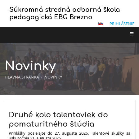
Súkromná stredná odborná škola
pedagogická EBG Brezno
PRIHLÁSENIE
Novinky
HLAVNÁ STRÁNKA
/
NOVINKY
Novinky
Druhé kolo talentoviek do
pomaturitného štúdia
Prihlášky posielajte do 27. augusta 2026. Talentové skúšky sa
uskutočnia 31. augusta 2026.