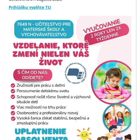
Prihlášku vyplňte TU