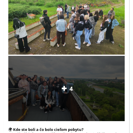
4
🌍
Kde ste boli a čo bolo cieľom pobytu?