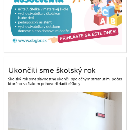
Ukončili sme školský rok
Školský rok sme slávnostne ukončili spoločným stretnutím, počas
ktorého sa žiakom prihovoril riaditeľ školy.