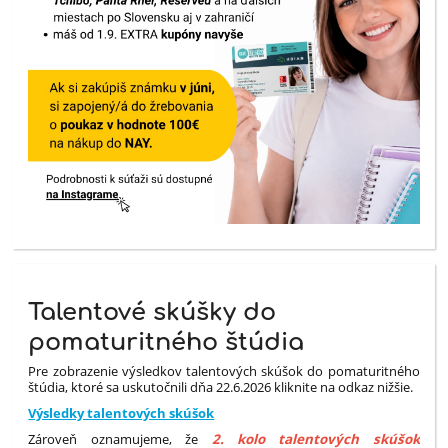
Talentové skúšky do
pomaturitného štúdia
Pre zobrazenie výsledkov talentových skúšok do pomaturitného
štúdia, ktoré sa uskutočnili dňa 22.6.2026 kliknite na odkaz nižšie.
Výsledky talentových skúšok
Zároveň oznamujeme, že
2. kolo talentových skúšok