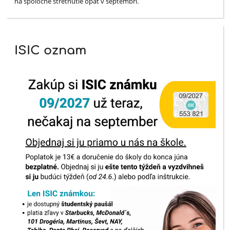
na spoločné stretnutie opäť v septembri.
ISIC oznam