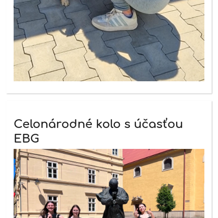
Celonárodné kolo s účasťou
EBG