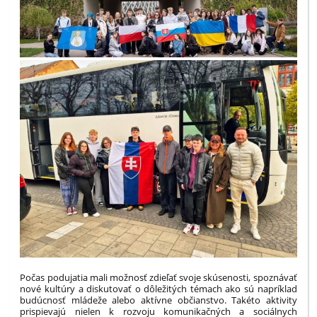
Počas podujatia mali možnosť zdieľať svoje skúsenosti, spoznávať
nové kultúry a diskutovať o dôležitých témach ako sú napríklad
budúcnosť mládeže alebo aktívne občianstvo. Takéto aktivity
prispievajú nielen k rozvoju komunikačných a sociálnych