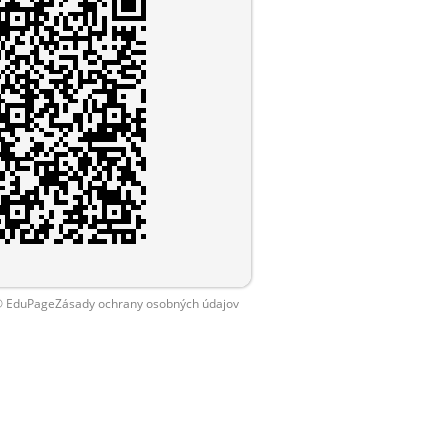
 EduPage
Zásady ochrany osobných údajov