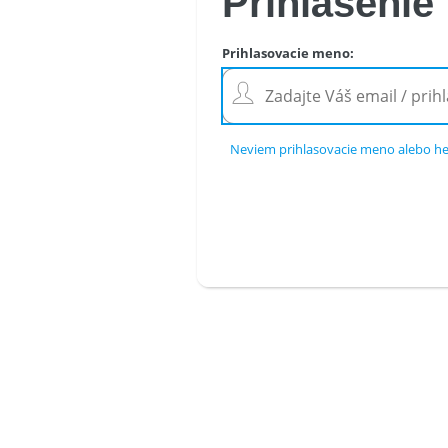
Prihlásenie
Prihlasovacie meno
:
Neviem prihlasovacie meno alebo he