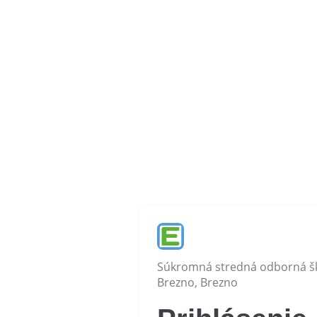
Súkromná stredná odborná šk
Brezno, Brezno